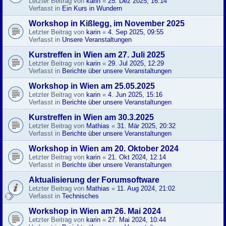
Letzter Beitrag von
karin
«
25. Dez 2025, 16:14
Verfasst in
Ein Kurs in Wundern
Workshop in Kißlegg, im November 2025
Letzter Beitrag von
karin
«
4. Sep 2025, 09:55
Verfasst in
Unsere Veranstaltungen
Kurstreffen in Wien am 27. Juli 2025
Letzter Beitrag von
karin
«
29. Jul 2025, 12:29
Verfasst in
Berichte über unsere Veranstaltungen
Workshop in Wien am 25.05.2025
Letzter Beitrag von
karin
«
4. Jun 2025, 15:16
Verfasst in
Berichte über unsere Veranstaltungen
Kurstreffen in Wien am 30.3.2025
Letzter Beitrag von
Mathias
«
31. Mär 2025, 20:32
Verfasst in
Berichte über unsere Veranstaltungen
Workshop in Wien am 20. Oktober 2024
Letzter Beitrag von
karin
«
21. Okt 2024, 12:14
Verfasst in
Berichte über unsere Veranstaltungen
Aktualisierung der Forumsoftware
Letzter Beitrag von
Mathias
«
11. Aug 2024, 21:02
Verfasst in
Technisches
Workshop in Wien am 26. Mai 2024
Letzter Beitrag von
karin
«
27. Mai 2024, 10:44