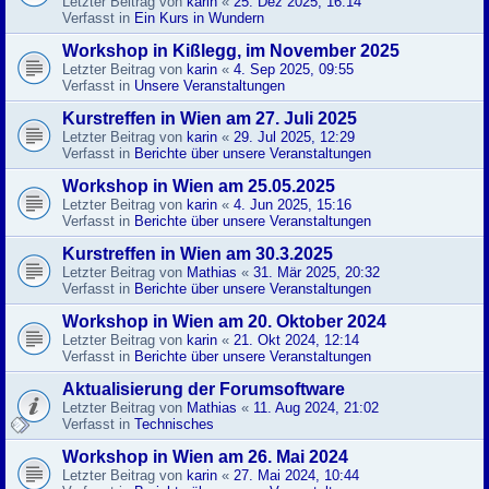
Letzter Beitrag von
karin
«
25. Dez 2025, 16:14
Verfasst in
Ein Kurs in Wundern
Workshop in Kißlegg, im November 2025
Letzter Beitrag von
karin
«
4. Sep 2025, 09:55
Verfasst in
Unsere Veranstaltungen
Kurstreffen in Wien am 27. Juli 2025
Letzter Beitrag von
karin
«
29. Jul 2025, 12:29
Verfasst in
Berichte über unsere Veranstaltungen
Workshop in Wien am 25.05.2025
Letzter Beitrag von
karin
«
4. Jun 2025, 15:16
Verfasst in
Berichte über unsere Veranstaltungen
Kurstreffen in Wien am 30.3.2025
Letzter Beitrag von
Mathias
«
31. Mär 2025, 20:32
Verfasst in
Berichte über unsere Veranstaltungen
Workshop in Wien am 20. Oktober 2024
Letzter Beitrag von
karin
«
21. Okt 2024, 12:14
Verfasst in
Berichte über unsere Veranstaltungen
Aktualisierung der Forumsoftware
Letzter Beitrag von
Mathias
«
11. Aug 2024, 21:02
Verfasst in
Technisches
Workshop in Wien am 26. Mai 2024
Letzter Beitrag von
karin
«
27. Mai 2024, 10:44