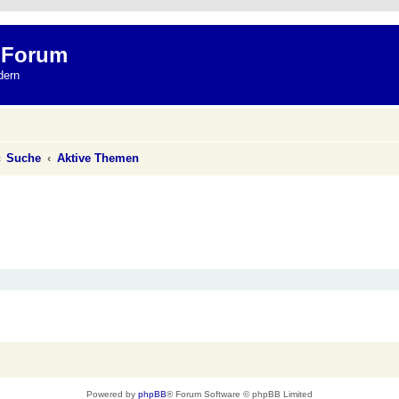
 Forum
dern
Suche
Aktive Themen
Powered by
phpBB
® Forum Software © phpBB Limited