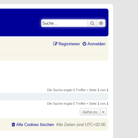
Suche
Erweiterte Suche
Registrieren
Anmelden
Die Suche ergab 0 Treffer • Seite
1
von
1
Die Suche ergab 0 Treffer • Seite
1
von
1
Gehe zu
Alle Cookies löschen
Alle Zeiten sind
UTC+02:00