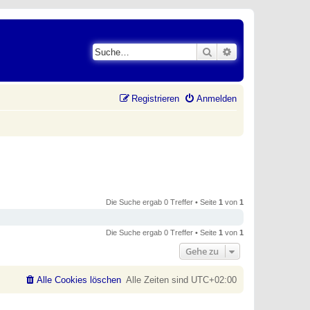
Suche
Erweiterte Suche
Registrieren
Anmelden
Die Suche ergab 0 Treffer • Seite
1
von
1
Die Suche ergab 0 Treffer • Seite
1
von
1
Gehe zu
Alle Cookies löschen
Alle Zeiten sind
UTC+02:00