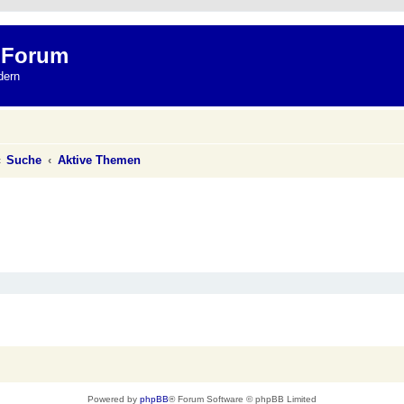
 Forum
dern
Suche
Aktive Themen
Powered by
phpBB
® Forum Software © phpBB Limited