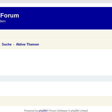
 Forum
dern
Suche
Aktive Themen
Powered by
phpBB
® Forum Software © phpBB Limited