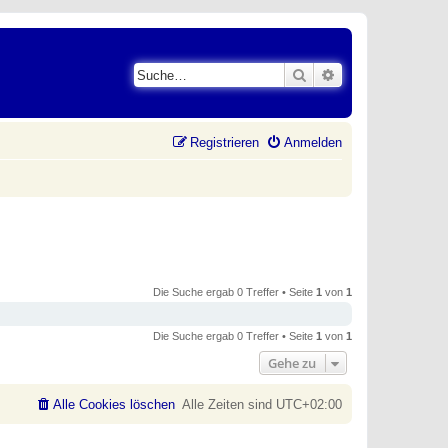
Suche
Erweiterte Suche
Registrieren
Anmelden
Die Suche ergab 0 Treffer • Seite
1
von
1
Die Suche ergab 0 Treffer • Seite
1
von
1
Gehe zu
Alle Cookies löschen
Alle Zeiten sind
UTC+02:00