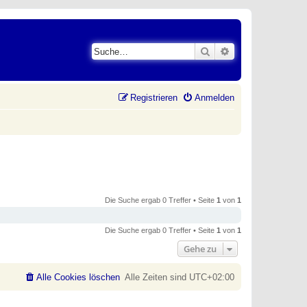
Suche
Erweiterte Suche
Registrieren
Anmelden
Die Suche ergab 0 Treffer • Seite
1
von
1
Die Suche ergab 0 Treffer • Seite
1
von
1
Gehe zu
Alle Cookies löschen
Alle Zeiten sind
UTC+02:00