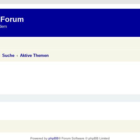
 Forum
dern
Suche
Aktive Themen
Powered by
phpBB
® Forum Software © phpBB Limited