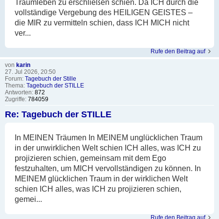
Traumleben zu erschließen schien. Da ICH durch die
vollständige Vergebung des HEILIGEN GEISTES –
die MIR zu vermitteln schien, dass ICH MICH nicht
ver...
Rufe den Beitrag auf
von
karin
27. Jul 2026, 20:50
Forum:
Tagebuch der Stille
Thema:
Tagebuch der STILLE
Antworten:
872
Zugriffe:
784059
Re: Tagebuch der STILLE
In MEINEN Träumen In MEINEM unglücklichen Traum
in der unwirklichen Welt schien ICH alles, was ICH zu
projizieren schien, gemeinsam mit dem Ego
festzuhalten, um MICH vervollständigen zu können. In
MEINEM glücklichen Traum in der wirklichen Welt
schien ICH alles, was ICH zu projizieren schien,
gemei...
Rufe den Beitrag auf