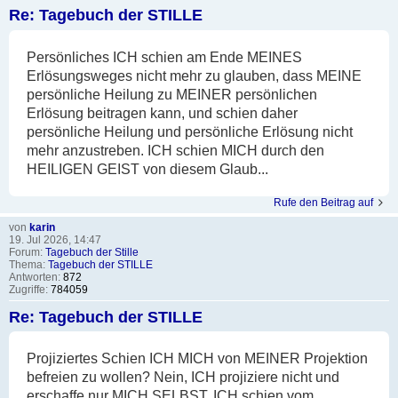
Re: Tagebuch der STILLE
Persönliches ICH schien am Ende MEINES
Erlösungsweges nicht mehr zu glauben, dass MEINE
persönliche Heilung zu MEINER persönlichen
Erlösung beitragen kann, und schien daher
persönliche Heilung und persönliche Erlösung nicht
mehr anzustreben. ICH schien MICH durch den
HEILIGEN GEIST von diesem Glaub...
Rufe den Beitrag auf
von
karin
19. Jul 2026, 14:47
Forum:
Tagebuch der Stille
Thema:
Tagebuch der STILLE
Antworten:
872
Zugriffe:
784059
Re: Tagebuch der STILLE
Projiziertes Schien ICH MICH von MEINER Projektion
befreien zu wollen? Nein, ICH projiziere nicht und
erschaffe nur MICH SELBST. ICH schien vom