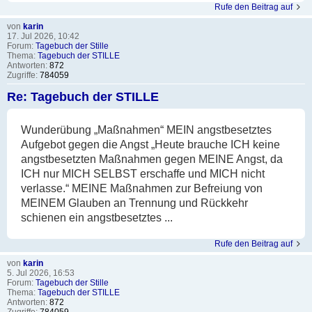
Rufe den Beitrag auf
von
karin
17. Jul 2026, 10:42
Forum:
Tagebuch der Stille
Thema:
Tagebuch der STILLE
Antworten:
872
Zugriffe:
784059
Re: Tagebuch der STILLE
Wunderübung „Maßnahmen“ MEIN angstbesetztes
Aufgebot gegen die Angst „Heute brauche ICH keine
angstbesetzten Maßnahmen gegen MEINE Angst, da
ICH nur MICH SELBST erschaffe und MICH nicht
verlasse.“ MEINE Maßnahmen zur Befreiung von
MEINEM Glauben an Trennung und Rückkehr
schienen ein angstbesetztes ...
Rufe den Beitrag auf
von
karin
5. Jul 2026, 16:53
Forum:
Tagebuch der Stille
Thema:
Tagebuch der STILLE
Antworten:
872
Zugriffe:
784059