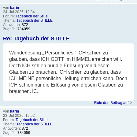
von
karin
24. Jul 2026, 12:34
Forum:
Tagebuch der Stille
Thema:
Tagebuch der STILLE
Antworten:
872
Zugriffe:
784059
Re: Tagebuch der STILLE
Wunderlesung „ Persönliches “ ICH schien zu
glauben, dass ICH GOTT im HIMMEL erreichen will.
Doch ICH schien nur die Erlösung von diesem
Glauben zu brauchen. ICH schien zu glauben, dass
ICH MEINE persönliche Heilung erreichen kann. Doch
ICH schien nur die Erlösung von diesem Glauben zu
brauchen. IC...
Rufe den Beitrag auf
von
karin
23. Jul 2026, 12:52
Forum:
Tagebuch der Stille
Thema:
Tagebuch der STILLE
Antworten:
872
Zugriffe:
784059