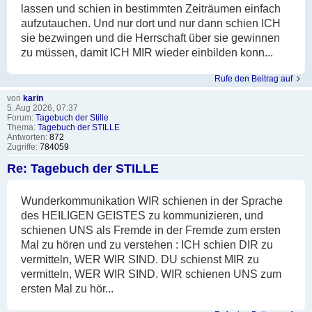
lassen und schien in bestimmten Zeiträumen einfach
aufzutauchen. Und nur dort und nur dann schien ICH
sie bezwingen und die Herrschaft über sie gewinnen
zu müssen, damit ICH MIR wieder einbilden konn...
Rufe den Beitrag auf
von
karin
5. Aug 2026, 07:37
Forum:
Tagebuch der Stille
Thema:
Tagebuch der STILLE
Antworten:
872
Zugriffe:
784059
Re: Tagebuch der STILLE
Wunderkommunikation WIR schienen in der Sprache
des HEILIGEN GEISTES zu kommunizieren, und
schienen UNS als Fremde in der Fremde zum ersten
Mal zu hören und zu verstehen : ICH schien DIR zu
vermitteln, WER WIR SIND. DU schienst MIR zu
vermitteln, WER WIR SIND. WIR schienen UNS zum
ersten Mal zu hör...