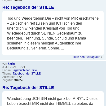
Re: Tagebuch der STILLE
Tod und Wiedergeburt Die – nicht von MIR erschaffene
– Zeit schien reif zu sein und ICH schien den
unendlich wirkenden Kreislauf von Tod und
Wiedergeburt durch SEINEN Gegentraum zu
beenden. Trennung, Sünde, Schuld und Karma
schienen in diesem heiligen Augenblick ihre
Bedeutung zu verlieren. Sonne, ...
Rufe den Beitrag auf
von
karin
3. Jul 2026, 19:21
Forum:
Tagebuch der Stille
Thema:
Tagebuch der STILLE
Antworten:
872
Zugriffe:
784059
Re: Tagebuch der STILLE
Wunderübung „ICH BIN nicht ganz bei MIR?“ „ Dieses
Leben braucht MIR nicht den HIMMEL zu bieten, da