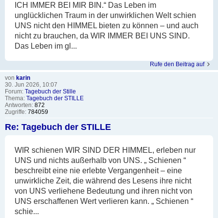
ICH IMMER BEI MIR BIN.“ Das Leben im
unglücklichen Traum in der unwirklichen Welt schien
UNS nicht den HIMMEL bieten zu können – und auch
nicht zu brauchen, da WIR IMMER BEI UNS SIND.
Das Leben im gl...
Rufe den Beitrag auf
von
karin
30. Jun 2026, 10:07
Forum:
Tagebuch der Stille
Thema:
Tagebuch der STILLE
Antworten:
872
Zugriffe:
784059
Re: Tagebuch der STILLE
WIR schienen WIR SIND DER HIMMEL, erleben nur
UNS und nichts außerhalb von UNS. „ Schienen “
beschreibt eine nie erlebte Vergangenheit – eine
unwirkliche Zeit, die während des Lesens ihre nicht
von UNS verliehene Bedeutung und ihren nicht von
UNS erschaffenen Wert verlieren kann. „ Schienen “
schie...