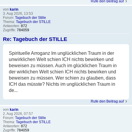
Rufe den Beitrag auf
von
karin
3. Aug 2026, 13:53
Forum:
Tagebuch der Stille
Thema:
Tagebuch der STILLE
Antworten:
872
Zugriffe:
784059
Re: Tagebuch der STILLE
Spirituelle Arroganz Im unglücklichen Traum in der
unwirklichen Welt schien ICH nichts bewirken und
beweisen zu müssen. Auch im glücklichen Traum in
der wirklichen Welt schien ICH nichts bewirken und
beweisen zu müssen. Wer schien zu glauben, dass
ICH das müsste? Nichts im unglücklichen Traum in
de...
Rufe den Beitrag auf
von
karin
2. Aug 2026, 07:57
Forum:
Tagebuch der Stille
Thema:
Tagebuch der STILLE
Antworten:
872
Zugriffe:
784059