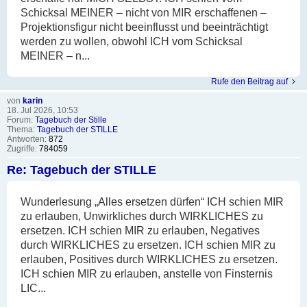
Schicksal MEINER – nicht von MIR erschaffenen –
Projektionsfigur nicht beeinflusst und beeinträchtigt
werden zu wollen, obwohl ICH vom Schicksal
MEINER – n...
Rufe den Beitrag auf
von
karin
18. Jul 2026, 10:53
Forum:
Tagebuch der Stille
Thema:
Tagebuch der STILLE
Antworten:
872
Zugriffe:
784059
Re: Tagebuch der STILLE
Wunderlesung „Alles ersetzen dürfen“ ICH schien MIR
zu erlauben, Unwirkliches durch WIRKLICHES zu
ersetzen. ICH schien MIR zu erlauben, Negatives
durch WIRKLICHES zu ersetzen. ICH schien MIR zu
erlauben, Positives durch WIRKLICHES zu ersetzen.
ICH schien MIR zu erlauben, anstelle von Finsternis
LIC...