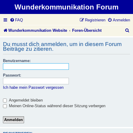
Wunderkommunikation Forum
FAQ
Registrieren
Anmelden
S
Wunderkommunikation Website
Foren-Übersicht
u
Du musst dich anmelden, um in diesem Forum
c
Beiträge zu zitieren.
h
Benutzername:
e
Passwort:
Ich habe mein Passwort vergessen
Angemeldet bleiben
Meinen Online-Status während dieser Sitzung verbergen