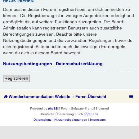
REGISTRIEREN
Du musst in diesem Forum registriert sein, um dich anmelden zu
können. Die Registrierung ist in wenigen Augenblicken erledigt und
ermöglicht dir, auf weitere Funktionen zuzugreifen. Die Board-
Administration kann registrierten Benutzern auch zusätzliche
Berechtigungen zuweisen. Beachte bitte unsere
Nutzungsbedingungen und die verwandten Regelungen, bevor du
dich registrierst. Bitte beachte auch die jeweiligen Forenregeln,
wenn du dich in diesem Board bewegst.
Nutzungsbedingungen
|
Datenschutzerklärung
Registrieren
Wunderkommunikation Website
Foren-Übersicht
Powered by
phpBB
® Forum Software © phpBB Limited
Deutsche Übersetzung durch
phpBB.de
Datenschutz
|
Nutzungsbedingungen
|
Impressum