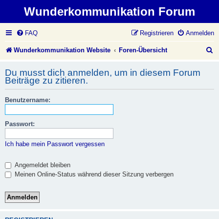
Wunderkommunikation Forum
FAQ
Registrieren
Anmelden
S
Wunderkommunikation Website
Foren-Übersicht
u
Du musst dich anmelden, um in diesem Forum
c
Beiträge zu zitieren.
h
Benutzername:
e
Passwort:
Ich habe mein Passwort vergessen
Angemeldet bleiben
Meinen Online-Status während dieser Sitzung verbergen