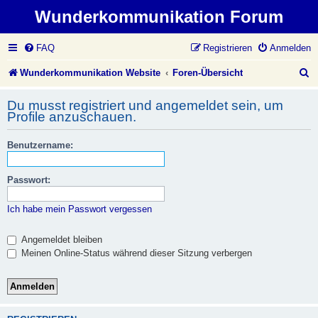
Wunderkommunikation Forum
FAQ
Registrieren
Anmelden
S
Wunderkommunikation Website
Foren-Übersicht
u
Du musst registriert und angemeldet sein, um
c
Profile anzuschauen.
h
Benutzername:
e
Passwort:
Ich habe mein Passwort vergessen
Angemeldet bleiben
Meinen Online-Status während dieser Sitzung verbergen