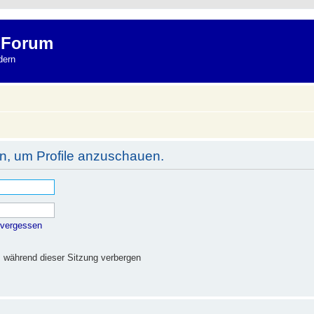
 Forum
dern
in, um Profile anzuschauen.
 vergessen
 während dieser Sitzung verbergen