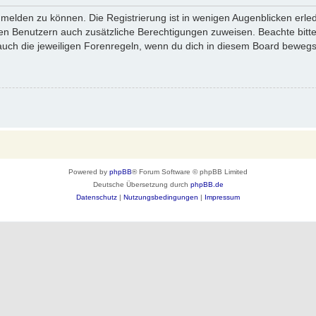
melden zu können. Die Registrierung ist in wenigen Augenblicken erledi
erten Benutzern auch zusätzliche Berechtigungen zuweisen. Beachte bi
 auch die jeweiligen Forenregeln, wenn du dich in diesem Board bewegs
Powered by
phpBB
® Forum Software © phpBB Limited
Deutsche Übersetzung durch
phpBB.de
Datenschutz
|
Nutzungsbedingungen
|
Impressum