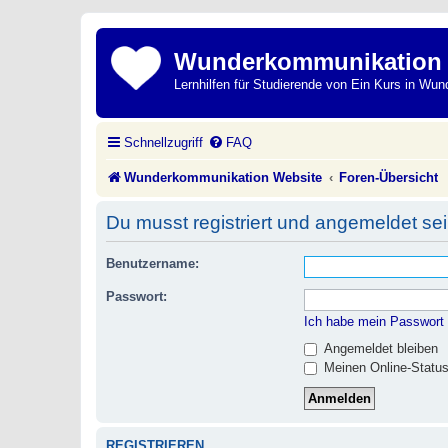
Wunderkommunikation
Lernhilfen für Studierende von Ein Kurs in Wun
Schnellzugriff
FAQ
Wunderkommunikation Website
Foren-Übersicht
Du musst registriert und angemeldet se
Benutzername:
Passwort:
Ich habe mein Passwort
Angemeldet bleiben
Meinen Online-Status
REGISTRIEREN