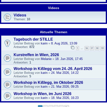
Videos
Videos
Themen:
10
Aktuelle Themen
Tagebuch der STILLE
Letzter Beitrag von
karin
«
8. Aug 2026, 13:09
Antworten:
872
1
56
57
58
59
…
Kurstreffen in Wien, 2026
Letzter Beitrag von
Melanie
«
18. Jun 2026, 17:45
Antworten:
1
Workshop in Kißlegg vom 24.-26. April 2026
Letzter Beitrag von
karin
«
24. Mai 2026, 14:22
Antworten:
5
Workshop in Kißlegg, im Oktober 2026
Letzter Beitrag von
karin
«
21. Mai 2026, 09:25
Workshop in Wien, im Juni 2026
Letzter Beitrag von
karin
«
18. Mai 2026, 16:23