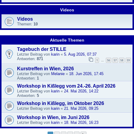
Videos
Videos
Themen:
10
Aktuelle Themen
Tagebuch der STILLE
Letzter Beitrag von
karin
«
5. Aug 2026, 07:37
Antworten:
871
1
56
57
58
59
…
Kurstreffen in Wien, 2026
Letzter Beitrag von
Melanie
«
18. Jun 2026, 17:45
Antworten:
1
Workshop in Kißlegg vom 24.-26. April 2026
Letzter Beitrag von
karin
«
24. Mai 2026, 14:22
Antworten:
5
Workshop in Kißlegg, im Oktober 2026
Letzter Beitrag von
karin
«
21. Mai 2026, 09:25
Workshop in Wien, im Juni 2026
Letzter Beitrag von
karin
«
18. Mai 2026, 16:23