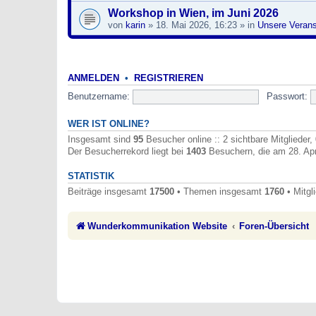
Workshop in Wien, im Juni 2026
von
karin
» 18. Mai 2026, 16:23 » in
Unsere Verans
ANMELDEN
•
REGISTRIEREN
Benutzername:
Passwort:
WER IST ONLINE?
Insgesamt sind
95
Besucher online :: 2 sichtbare Mitglieder
Der Besucherrekord liegt bei
1403
Besuchern, die am 28. Apr 
STATISTIK
Beiträge insgesamt
17500
• Themen insgesamt
1760
• Mitgl
Wunderkommunikation Website
Foren-Übersicht