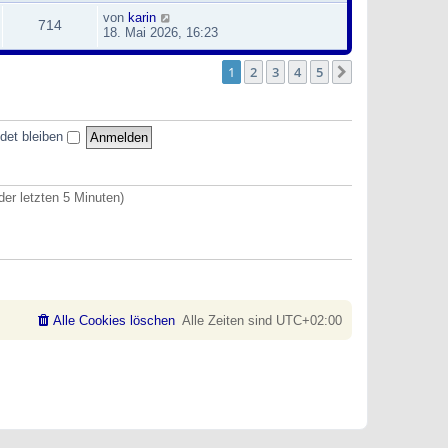
von
karin
714
18. Mai 2026, 16:23
1
2
3
4
5
Nächste
det bleiben
der letzten 5 Minuten)
Alle Cookies löschen
Alle Zeiten sind
UTC+02:00