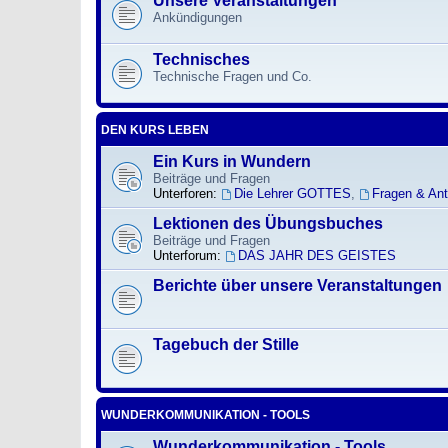
Unsere Veranstaltungen
Ankündigungen
Technisches
Technische Fragen und Co.
DEN KURS LEBEN
Ein Kurs in Wundern
Beiträge und Fragen
Unterforen:
Die Lehrer GOTTES
,
Fragen & An
Lektionen des Übungsbuches
Beiträge und Fragen
Unterforum:
DAS JAHR DES GEISTES
Berichte über unsere Veranstaltungen
Tagebuch der Stille
WUNDERKOMMUNIKATION - TOOLS
Wunderkommunikation - Tools