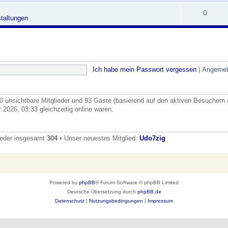
0
taltungen
Ich habe mein Passwort vergessen
|
Angemel
, 0 unsichtbare Mitglieder und 93 Gäste (basierend auf den aktiven Besuchern 
2026, 03:33 gleichzeitig online waren.
ieder insgesamt
304
• Unser neuestes Mitglied:
Udo7zig
Powered by
phpBB
® Forum Software © phpBB Limited
Deutsche Übersetzung durch
phpBB.de
Datenschutz
|
Nutzungsbedingungen
|
Impressum