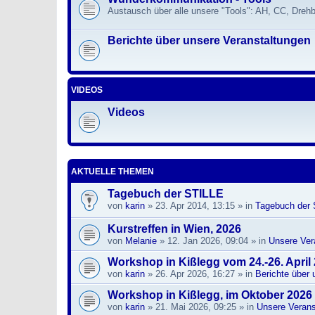
Austausch über alle unsere "Tools": AH, CC, Dre
Berichte über unsere Veranstaltungen
VIDEOS
Videos
AKTUELLE THEMEN
Tagebuch der STILLE
von
karin
» 23. Apr 2014, 13:15 » in
Tagebuch der S
Kurstreffen in Wien, 2026
von
Melanie
» 12. Jan 2026, 09:04 » in
Unsere Ver
Workshop in Kißlegg vom 24.-26. April
von
karin
» 26. Apr 2026, 16:27 » in
Berichte über 
Workshop in Kißlegg, im Oktober 2026
von
karin
» 21. Mai 2026, 09:25 » in
Unsere Verans