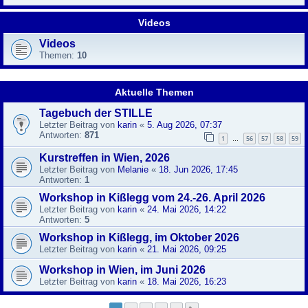
Videos
Videos
Themen:
10
Aktuelle Themen
Tagebuch der STILLE
Letzter Beitrag von
karin
«
5. Aug 2026, 07:37
Antworten:
871
1
56
57
58
59
…
Kurstreffen in Wien, 2026
Letzter Beitrag von
Melanie
«
18. Jun 2026, 17:45
Antworten:
1
Workshop in Kißlegg vom 24.-26. April 2026
Letzter Beitrag von
karin
«
24. Mai 2026, 14:22
Antworten:
5
Workshop in Kißlegg, im Oktober 2026
Letzter Beitrag von
karin
«
21. Mai 2026, 09:25
Workshop in Wien, im Juni 2026
Letzter Beitrag von
karin
«
18. Mai 2026, 16:23