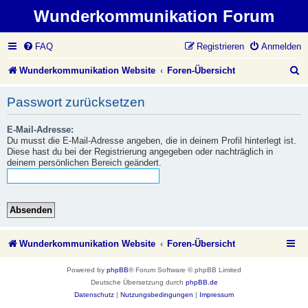
Wunderkommunikation Forum
FAQ
Registrieren
Anmelden
S
Wunderkommunikation Website
Foren-Übersicht
u
Passwort zurücksetzen
c
E-Mail-Adresse:
h
Du musst die E-Mail-Adresse angeben, die in deinem Profil hinterlegt ist.
e
Diese hast du bei der Registrierung angegeben oder nachträglich in
deinem persönlichen Bereich geändert.
Wunderkommunikation Website
Foren-Übersicht
Powered by
phpBB
® Forum Software © phpBB Limited
Deutsche Übersetzung durch
phpBB.de
Datenschutz
|
Nutzungsbedingungen
|
Impressum