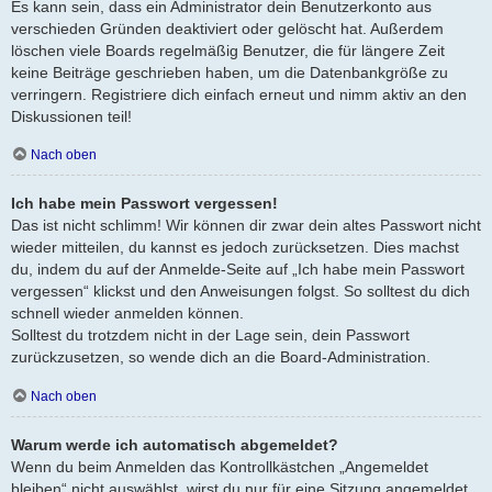
Es kann sein, dass ein Administrator dein Benutzerkonto aus
verschieden Gründen deaktiviert oder gelöscht hat. Außerdem
löschen viele Boards regelmäßig Benutzer, die für längere Zeit
keine Beiträge geschrieben haben, um die Datenbankgröße zu
verringern. Registriere dich einfach erneut und nimm aktiv an den
Diskussionen teil!
Nach oben
Ich habe mein Passwort vergessen!
Das ist nicht schlimm! Wir können dir zwar dein altes Passwort nicht
wieder mitteilen, du kannst es jedoch zurücksetzen. Dies machst
du, indem du auf der Anmelde-Seite auf „Ich habe mein Passwort
vergessen“ klickst und den Anweisungen folgst. So solltest du dich
schnell wieder anmelden können.
Solltest du trotzdem nicht in der Lage sein, dein Passwort
zurückzusetzen, so wende dich an die Board-Administration.
Nach oben
Warum werde ich automatisch abgemeldet?
Wenn du beim Anmelden das Kontrollkästchen „Angemeldet
bleiben“ nicht auswählst, wirst du nur für eine Sitzung angemeldet.