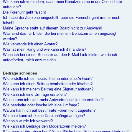
Wie kann ich verhindern, dass mein Benutzername in der Online-Liste
auftaucht?
Die Forenuhr geht falsch!
Ich habe die Zeitzone eingestellt, aber die Forenuhr geht immer noch
falsch!
Meine Sprache steht auf diesem Board nicht zur Auswahl!
Was sind das für Bilder, die bei meinem Benutzernamen angezeigt
werden?
Wie verwende ich einen Avatar?
Was ist mein Rang und wie kann ich ihn ändern?
Wenn ich bei einem Benutzer auf den E-Mail-Link klicke, werde ich
aufgefordert, mich anzumelden.
Beiträge schreiben
Wie erstelle ich ein neues Thema oder eine Antwort?
Wie kann ich einen Beitrag bearbeiten oder löschen?
Wie kann ich meinem Beitrag eine Signatur anfügen?
Wie kann ich eine Umfrage erstellen?
Wieso kann ich nicht mehr Antwortmöglichkeiten erstellen?
Wie bearbeite oder lösche ich eine Umfrage?
Warum kann ich auf bestimmte Foren nicht zugreifen?
Weshalb kann ich keine Dateianhänge anfügen?
Weshalb wurde ich verwarnt?
Wie kann ich Beiträge den Moderatoren melden?
Was bewirkt die „Speichern“-Schaltfläche beim Schreiben eines Beitrags?