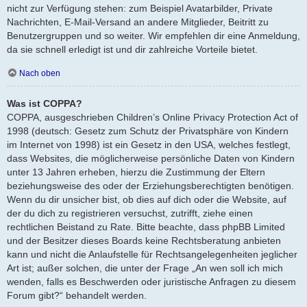
nicht zur Verfügung stehen: zum Beispiel Avatarbilder, Private
Nachrichten, E-Mail-Versand an andere Mitglieder, Beitritt zu
Benutzergruppen und so weiter. Wir empfehlen dir eine Anmeldung,
da sie schnell erledigt ist und dir zahlreiche Vorteile bietet.
Nach oben
Was ist COPPA?
COPPA, ausgeschrieben Children’s Online Privacy Protection Act of
1998 (deutsch: Gesetz zum Schutz der Privatsphäre von Kindern
im Internet von 1998) ist ein Gesetz in den USA, welches festlegt,
dass Websites, die möglicherweise persönliche Daten von Kindern
unter 13 Jahren erheben, hierzu die Zustimmung der Eltern
beziehungsweise des oder der Erziehungsberechtigten benötigen.
Wenn du dir unsicher bist, ob dies auf dich oder die Website, auf
der du dich zu registrieren versuchst, zutrifft, ziehe einen
rechtlichen Beistand zu Rate. Bitte beachte, dass phpBB Limited
und der Besitzer dieses Boards keine Rechtsberatung anbieten
kann und nicht die Anlaufstelle für Rechtsangelegenheiten jeglicher
Art ist; außer solchen, die unter der Frage „An wen soll ich mich
wenden, falls es Beschwerden oder juristische Anfragen zu diesem
Forum gibt?“ behandelt werden.