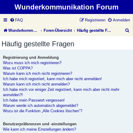
Wunderkommunikation Forum
FAQ
Registrieren
Anmelden
S
Wunderkommunikation Website
Foren-Übersicht
Häufig gestellte Fragen
u
Häufig gestellte Fragen
c
h
Registrierung und Anmeldung
Wozu muss ich mich registrieren?
e
Was ist COPPA?
Warum kann ich mich nicht registrieren?
Ich habe mich registriert, kann mich aber nicht anmelden!
Warum kann ich mich nicht anmelden?
Ich habe mich vor einiger Zeit registriert, kann mich aber nicht mehr
anmelden?!
Ich habe mein Passwort vergessen!
Warum werde ich automatisch abgemeldet?
Wozu ist die Funktion „Alle Cookies löschen“?
Benutzerpräferenzen und -einstellungen
Wie kann ich meine Einstellungen ändern?