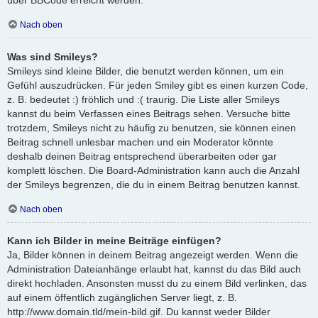
Nach oben
Was sind Smileys?
Smileys sind kleine Bilder, die benutzt werden können, um ein
Gefühl auszudrücken. Für jeden Smiley gibt es einen kurzen Code,
z. B. bedeutet :) fröhlich und :( traurig. Die Liste aller Smileys
kannst du beim Verfassen eines Beitrags sehen. Versuche bitte
trotzdem, Smileys nicht zu häufig zu benutzen, sie können einen
Beitrag schnell unlesbar machen und ein Moderator könnte
deshalb deinen Beitrag entsprechend überarbeiten oder gar
komplett löschen. Die Board-Administration kann auch die Anzahl
der Smileys begrenzen, die du in einem Beitrag benutzen kannst.
Nach oben
Kann ich Bilder in meine Beiträge einfügen?
Ja, Bilder können in deinem Beitrag angezeigt werden. Wenn die
Administration Dateianhänge erlaubt hat, kannst du das Bild auch
direkt hochladen. Ansonsten musst du zu einem Bild verlinken, das
auf einem öffentlich zugänglichen Server liegt, z. B.
http://www.domain.tld/mein-bild.gif. Du kannst weder Bilder