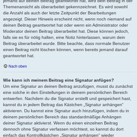
jemand auf deinen Beitrag geantwortet hat, wird dein Beitrag in der
Themenansicht als überarbeitet gekennzeichnet. Es wird sowohl
die Anzahl als auch der letzte Zeitpunkt der Bearbeitungen
angezeigt. Dieser Hinweis erscheint nicht, wenn noch niemand auf
deinen Beitrag geantwortet hat oder wenn ein Administrator oder
Moderator deinen Beitrag überarbeitet hat. Diese können jedoch,
falls sie es für nötig halten, eine Notiz hinterlassen, warum dein
Beitrag überarbeitet wurde. Bitte beachte, dass normale Benutzer
einen Beitrag nicht löschen können, wenn bereits jemand darauf
geantwortet hat.
Nach oben
Wie kann ich meinem Beitrag eine Signatur anfügen?
Um eine Signatur an deinen Beitrag anzufügen, musst du zunächst
eine solche in den Einstellungen in deinem persönlichen Bereich
entwerfen. Nachdem du die Signatur erstellt und gespeichert hast,
kannst du in jedem Beitrag das Kästchen „Signatur anhängen“
aktivieren. Du kannst eine Signatur auch hinzufügen, indem du in
deinem persönlichen Bereich das standardmäßige Anhängen
deiner Signatur aktivierst. Wenn du einen einzelnen Beitrag
dennoch ohne Signatur verfassen möchtest, so kannst du dort
einfach das Kontrollkästchen „Signatur anhängen“ wieder