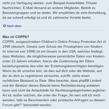
nicht zur Verfügung stehen: zum Beispiel Avatarbilder, Private
Nachrichten, E-Mail-Versand an andere Mitglieder, Beitritt zu
Benutzergruppen und so weiter. Wir empfehlen dir eine Anmeldung,
da sie schnell erledigt ist und dir zahlreiche Vorteile bietet.
Nach oben
Was ist COPPA?
COPPA, ausgeschrieben Children’s Online Privacy Protection Act of
1998 (deutsch: Gesetz zum Schutz der Privatsphäre von Kindern
im Internet von 1998) ist ein Gesetz in den USA, welches festlegt,
dass Websites, die möglicherweise persönliche Daten von Kindern
unter 13 Jahren erheben, hierzu die Zustimmung der Eltern
beziehungsweise des oder der Erziehungsberechtigten benötigen.
Wenn du dir unsicher bist, ob dies auf dich oder die Website, auf
der du dich zu registrieren versuchst, zutrifft, ziehe einen
rechtlichen Beistand zu Rate. Bitte beachte, dass phpBB Limited
und der Besitzer dieses Boards keine Rechtsberatung anbieten
kann und nicht die Anlaufstelle für Rechtsangelegenheiten jeglicher
Art ist; außer solchen, die unter der Frage „An wen soll ich mich
wenden, falls es Beschwerden oder juristische Anfragen zu diesem
Forum gibt?“ behandelt werden.