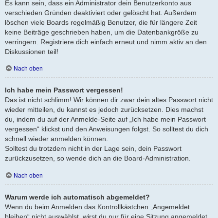
Es kann sein, dass ein Administrator dein Benutzerkonto aus
verschieden Gründen deaktiviert oder gelöscht hat. Außerdem
löschen viele Boards regelmäßig Benutzer, die für längere Zeit
keine Beiträge geschrieben haben, um die Datenbankgröße zu
verringern. Registriere dich einfach erneut und nimm aktiv an den
Diskussionen teil!
Nach oben
Ich habe mein Passwort vergessen!
Das ist nicht schlimm! Wir können dir zwar dein altes Passwort nicht
wieder mitteilen, du kannst es jedoch zurücksetzen. Dies machst
du, indem du auf der Anmelde-Seite auf „Ich habe mein Passwort
vergessen“ klickst und den Anweisungen folgst. So solltest du dich
schnell wieder anmelden können.
Solltest du trotzdem nicht in der Lage sein, dein Passwort
zurückzusetzen, so wende dich an die Board-Administration.
Nach oben
Warum werde ich automatisch abgemeldet?
Wenn du beim Anmelden das Kontrollkästchen „Angemeldet
bleiben“ nicht auswählst, wirst du nur für eine Sitzung angemeldet.