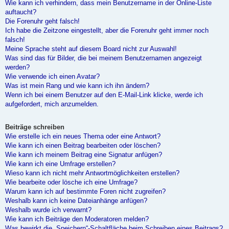
Wie kann ich verhindern, dass mein Benutzername in der Online-Liste
auftaucht?
Die Forenuhr geht falsch!
Ich habe die Zeitzone eingestellt, aber die Forenuhr geht immer noch
falsch!
Meine Sprache steht auf diesem Board nicht zur Auswahl!
Was sind das für Bilder, die bei meinem Benutzernamen angezeigt
werden?
Wie verwende ich einen Avatar?
Was ist mein Rang und wie kann ich ihn ändern?
Wenn ich bei einem Benutzer auf den E-Mail-Link klicke, werde ich
aufgefordert, mich anzumelden.
Beiträge schreiben
Wie erstelle ich ein neues Thema oder eine Antwort?
Wie kann ich einen Beitrag bearbeiten oder löschen?
Wie kann ich meinem Beitrag eine Signatur anfügen?
Wie kann ich eine Umfrage erstellen?
Wieso kann ich nicht mehr Antwortmöglichkeiten erstellen?
Wie bearbeite oder lösche ich eine Umfrage?
Warum kann ich auf bestimmte Foren nicht zugreifen?
Weshalb kann ich keine Dateianhänge anfügen?
Weshalb wurde ich verwarnt?
Wie kann ich Beiträge den Moderatoren melden?
Was bewirkt die „Speichern“-Schaltfläche beim Schreiben eines Beitrags?