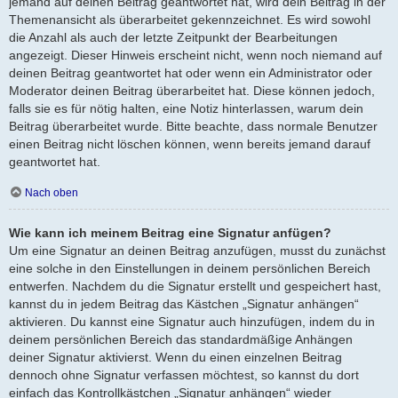
jemand auf deinen Beitrag geantwortet hat, wird dein Beitrag in der
Themenansicht als überarbeitet gekennzeichnet. Es wird sowohl
die Anzahl als auch der letzte Zeitpunkt der Bearbeitungen
angezeigt. Dieser Hinweis erscheint nicht, wenn noch niemand auf
deinen Beitrag geantwortet hat oder wenn ein Administrator oder
Moderator deinen Beitrag überarbeitet hat. Diese können jedoch,
falls sie es für nötig halten, eine Notiz hinterlassen, warum dein
Beitrag überarbeitet wurde. Bitte beachte, dass normale Benutzer
einen Beitrag nicht löschen können, wenn bereits jemand darauf
geantwortet hat.
Nach oben
Wie kann ich meinem Beitrag eine Signatur anfügen?
Um eine Signatur an deinen Beitrag anzufügen, musst du zunächst
eine solche in den Einstellungen in deinem persönlichen Bereich
entwerfen. Nachdem du die Signatur erstellt und gespeichert hast,
kannst du in jedem Beitrag das Kästchen „Signatur anhängen“
aktivieren. Du kannst eine Signatur auch hinzufügen, indem du in
deinem persönlichen Bereich das standardmäßige Anhängen
deiner Signatur aktivierst. Wenn du einen einzelnen Beitrag
dennoch ohne Signatur verfassen möchtest, so kannst du dort
einfach das Kontrollkästchen „Signatur anhängen“ wieder