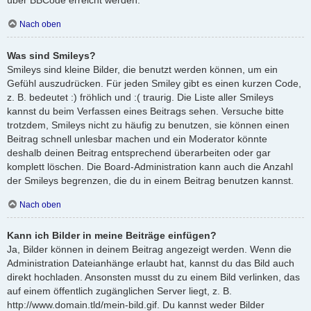
Nach oben
Was sind Smileys?
Smileys sind kleine Bilder, die benutzt werden können, um ein
Gefühl auszudrücken. Für jeden Smiley gibt es einen kurzen Code,
z. B. bedeutet :) fröhlich und :( traurig. Die Liste aller Smileys
kannst du beim Verfassen eines Beitrags sehen. Versuche bitte
trotzdem, Smileys nicht zu häufig zu benutzen, sie können einen
Beitrag schnell unlesbar machen und ein Moderator könnte
deshalb deinen Beitrag entsprechend überarbeiten oder gar
komplett löschen. Die Board-Administration kann auch die Anzahl
der Smileys begrenzen, die du in einem Beitrag benutzen kannst.
Nach oben
Kann ich Bilder in meine Beiträge einfügen?
Ja, Bilder können in deinem Beitrag angezeigt werden. Wenn die
Administration Dateianhänge erlaubt hat, kannst du das Bild auch
direkt hochladen. Ansonsten musst du zu einem Bild verlinken, das
auf einem öffentlich zugänglichen Server liegt, z. B.
http://www.domain.tld/mein-bild.gif. Du kannst weder Bilder