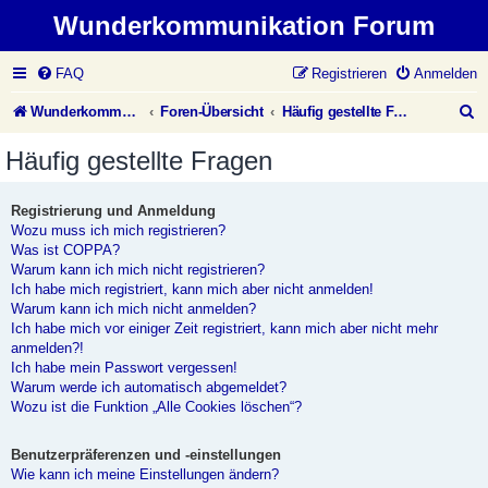
Wunderkommunikation Forum
FAQ
Registrieren
Anmelden
S
Wunderkommunikation Website
Foren-Übersicht
Häufig gestellte Fragen
u
Häufig gestellte Fragen
c
h
Registrierung und Anmeldung
Wozu muss ich mich registrieren?
e
Was ist COPPA?
Warum kann ich mich nicht registrieren?
Ich habe mich registriert, kann mich aber nicht anmelden!
Warum kann ich mich nicht anmelden?
Ich habe mich vor einiger Zeit registriert, kann mich aber nicht mehr
anmelden?!
Ich habe mein Passwort vergessen!
Warum werde ich automatisch abgemeldet?
Wozu ist die Funktion „Alle Cookies löschen“?
Benutzerpräferenzen und -einstellungen
Wie kann ich meine Einstellungen ändern?