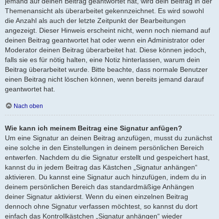
jemand auf deinen Beitrag geantwortet hat, wird dein Beitrag in der
Themenansicht als überarbeitet gekennzeichnet. Es wird sowohl
die Anzahl als auch der letzte Zeitpunkt der Bearbeitungen
angezeigt. Dieser Hinweis erscheint nicht, wenn noch niemand auf
deinen Beitrag geantwortet hat oder wenn ein Administrator oder
Moderator deinen Beitrag überarbeitet hat. Diese können jedoch,
falls sie es für nötig halten, eine Notiz hinterlassen, warum dein
Beitrag überarbeitet wurde. Bitte beachte, dass normale Benutzer
einen Beitrag nicht löschen können, wenn bereits jemand darauf
geantwortet hat.
Nach oben
Wie kann ich meinem Beitrag eine Signatur anfügen?
Um eine Signatur an deinen Beitrag anzufügen, musst du zunächst
eine solche in den Einstellungen in deinem persönlichen Bereich
entwerfen. Nachdem du die Signatur erstellt und gespeichert hast,
kannst du in jedem Beitrag das Kästchen „Signatur anhängen“
aktivieren. Du kannst eine Signatur auch hinzufügen, indem du in
deinem persönlichen Bereich das standardmäßige Anhängen
deiner Signatur aktivierst. Wenn du einen einzelnen Beitrag
dennoch ohne Signatur verfassen möchtest, so kannst du dort
einfach das Kontrollkästchen „Signatur anhängen“ wieder