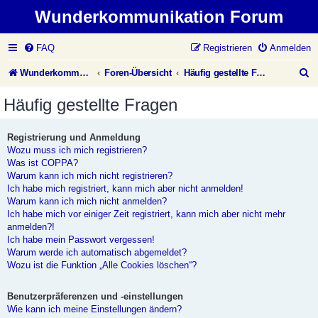
Wunderkommunikation Forum
FAQ
Registrieren
Anmelden
S
Wunderkommunikation Website
Foren-Übersicht
Häufig gestellte Fragen
u
Häufig gestellte Fragen
c
h
Registrierung und Anmeldung
Wozu muss ich mich registrieren?
e
Was ist COPPA?
Warum kann ich mich nicht registrieren?
Ich habe mich registriert, kann mich aber nicht anmelden!
Warum kann ich mich nicht anmelden?
Ich habe mich vor einiger Zeit registriert, kann mich aber nicht mehr
anmelden?!
Ich habe mein Passwort vergessen!
Warum werde ich automatisch abgemeldet?
Wozu ist die Funktion „Alle Cookies löschen“?
Benutzerpräferenzen und -einstellungen
Wie kann ich meine Einstellungen ändern?