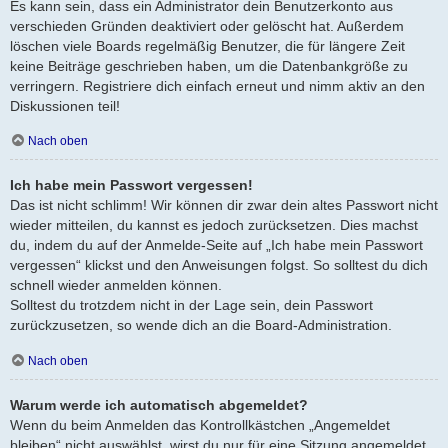
Es kann sein, dass ein Administrator dein Benutzerkonto aus
verschieden Gründen deaktiviert oder gelöscht hat. Außerdem
löschen viele Boards regelmäßig Benutzer, die für längere Zeit
keine Beiträge geschrieben haben, um die Datenbankgröße zu
verringern. Registriere dich einfach erneut und nimm aktiv an den
Diskussionen teil!
Nach oben
Ich habe mein Passwort vergessen!
Das ist nicht schlimm! Wir können dir zwar dein altes Passwort nicht
wieder mitteilen, du kannst es jedoch zurücksetzen. Dies machst
du, indem du auf der Anmelde-Seite auf „Ich habe mein Passwort
vergessen“ klickst und den Anweisungen folgst. So solltest du dich
schnell wieder anmelden können.
Solltest du trotzdem nicht in der Lage sein, dein Passwort
zurückzusetzen, so wende dich an die Board-Administration.
Nach oben
Warum werde ich automatisch abgemeldet?
Wenn du beim Anmelden das Kontrollkästchen „Angemeldet
bleiben“ nicht auswählst, wirst du nur für eine Sitzung angemeldet.