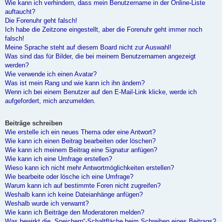
Wie kann ich verhindern, dass mein Benutzername in der Online-Liste
auftaucht?
Die Forenuhr geht falsch!
Ich habe die Zeitzone eingestellt, aber die Forenuhr geht immer noch
falsch!
Meine Sprache steht auf diesem Board nicht zur Auswahl!
Was sind das für Bilder, die bei meinem Benutzernamen angezeigt
werden?
Wie verwende ich einen Avatar?
Was ist mein Rang und wie kann ich ihn ändern?
Wenn ich bei einem Benutzer auf den E-Mail-Link klicke, werde ich
aufgefordert, mich anzumelden.
Beiträge schreiben
Wie erstelle ich ein neues Thema oder eine Antwort?
Wie kann ich einen Beitrag bearbeiten oder löschen?
Wie kann ich meinem Beitrag eine Signatur anfügen?
Wie kann ich eine Umfrage erstellen?
Wieso kann ich nicht mehr Antwortmöglichkeiten erstellen?
Wie bearbeite oder lösche ich eine Umfrage?
Warum kann ich auf bestimmte Foren nicht zugreifen?
Weshalb kann ich keine Dateianhänge anfügen?
Weshalb wurde ich verwarnt?
Wie kann ich Beiträge den Moderatoren melden?
Was bewirkt die „Speichern“-Schaltfläche beim Schreiben eines Beitrags?