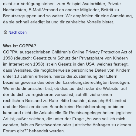
nicht zur Verfügung stehen: zum Beispiel Avatarbilder, Private
Nachrichten, E-Mail-Versand an andere Mitglieder, Beitritt zu
Benutzergruppen und so weiter. Wir empfehlen dir eine Anmeldung,
da sie schnell erledigt ist und dir zahlreiche Vorteile bietet.
Nach oben
Was ist COPPA?
COPPA, ausgeschrieben Children’s Online Privacy Protection Act of
1998 (deutsch: Gesetz zum Schutz der Privatsphäre von Kindern
im Internet von 1998) ist ein Gesetz in den USA, welches festlegt,
dass Websites, die möglicherweise persönliche Daten von Kindern
unter 13 Jahren erheben, hierzu die Zustimmung der Eltern
beziehungsweise des oder der Erziehungsberechtigten benötigen.
Wenn du dir unsicher bist, ob dies auf dich oder die Website, auf
der du dich zu registrieren versuchst, zutrifft, ziehe einen
rechtlichen Beistand zu Rate. Bitte beachte, dass phpBB Limited
und der Besitzer dieses Boards keine Rechtsberatung anbieten
kann und nicht die Anlaufstelle für Rechtsangelegenheiten jeglicher
Art ist; außer solchen, die unter der Frage „An wen soll ich mich
wenden, falls es Beschwerden oder juristische Anfragen zu diesem
Forum gibt?“ behandelt werden.