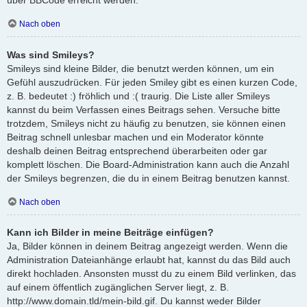
Nach oben
Was sind Smileys?
Smileys sind kleine Bilder, die benutzt werden können, um ein
Gefühl auszudrücken. Für jeden Smiley gibt es einen kurzen Code,
z. B. bedeutet :) fröhlich und :( traurig. Die Liste aller Smileys
kannst du beim Verfassen eines Beitrags sehen. Versuche bitte
trotzdem, Smileys nicht zu häufig zu benutzen, sie können einen
Beitrag schnell unlesbar machen und ein Moderator könnte
deshalb deinen Beitrag entsprechend überarbeiten oder gar
komplett löschen. Die Board-Administration kann auch die Anzahl
der Smileys begrenzen, die du in einem Beitrag benutzen kannst.
Nach oben
Kann ich Bilder in meine Beiträge einfügen?
Ja, Bilder können in deinem Beitrag angezeigt werden. Wenn die
Administration Dateianhänge erlaubt hat, kannst du das Bild auch
direkt hochladen. Ansonsten musst du zu einem Bild verlinken, das
auf einem öffentlich zugänglichen Server liegt, z. B.
http://www.domain.tld/mein-bild.gif. Du kannst weder Bilder