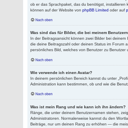
ob er das Sprachpaket, das du benötigst, installieren
können auf der Website von
phpBB Limited
oder auf
Nach oben
Was sind das für Bilder, die bei meinem Benutze
In der Beitragsansicht können zwei Bilder bei deinem 
die deine Beitragszahl oder deinen Status im Forum an
persönliches Bild, welches von Benutzer zu Benutzer un
Nach oben
Wie verwende ich einen Avatar?
In deinem persönlichen Bereich kannst du unter „Prof
Administration kann bestimmen, ob und wie die Benutz
Nach oben
Was ist mein Rang und wie kann ich ihn ändern?
Ränge, die unter deinem Benutzernamen stehen, zeigen
Administratoren. Normalerweise kannst du den Wortlaut
Beiträge, nur um deinen Rang zu erhöhen — die meist