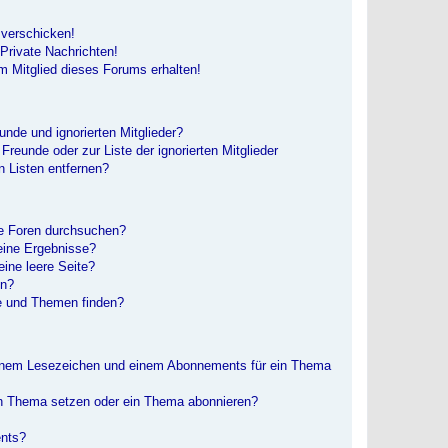
 verschicken!
rivate Nachrichten!
m Mitglied dieses Forums erhalten!
unde und ignorierten Mitglieder?
 Freunde oder zur Liste der ignorierten Mitglieder
n Listen entfernen?
re Foren durchsuchen?
eine Ergebnisse?
ine leere Seite?
en?
e und Themen finden?
einem Lesezeichen und einem Abonnements für ein Thema
in Thema setzen oder ein Thema abonnieren?
ents?