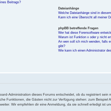
ines Beitrags?
Dateianhänge
Welche Dateianhänge sind in diese
Kann ich eine Übersicht all meiner 
phpBB betreffende Fragen
Wer hat diese Forensoftware entwick
Warum ist Funktion x oder y nicht e
An wen soll ich mich wenden, falls 
gibt?
Wie kann ich einen Administrator de
Board-Administration dieses Forums entscheidet, ob du registriert sein 
tzliche Funktionen, die Gästen nicht zur Verfügung stehen: zum Beispiel 
eiter. Wir empfehlen dir eine Anmeldung, da sie schnell erledigt ist und 