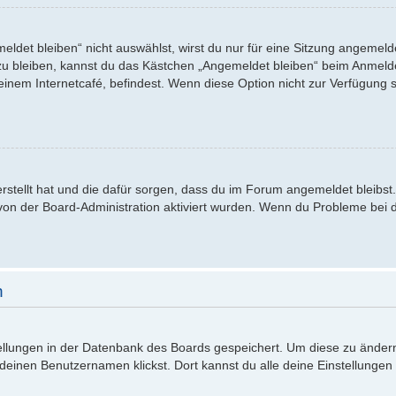
det bleiben“ nicht auswählst, wirst du nur für eine Sitzung angemeld
u bleiben, kannst du das Kästchen „Angemeldet bleiben“ beim Anmelde
einem Internetcafé, befindest. Wenn diese Option nicht zur Verfügung 
 erstellt hat und die dafür sorgen, dass du im Forum angemeldet bleib
 von der Board-Administration aktiviert wurden. Wenn du Probleme bei
n
stellungen in der Datenbank des Boards gespeichert. Um diese zu ändern
 deinen Benutzernamen klickst. Dort kannst du alle deine Einstellungen