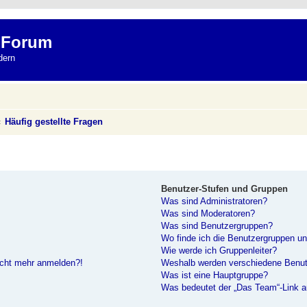
 Forum
dern
Häufig gestellte Fragen
Benutzer-Stufen und Gruppen
Was sind Administratoren?
Was sind Moderatoren?
Was sind Benutzergruppen?
Wo finde ich die Benutzergruppen und
Wie werde ich Gruppenleiter?
nicht mehr anmelden?!
Weshalb werden verschiedene Benutz
Was ist eine Hauptgruppe?
Was bedeutet der „Das Team“-Link au