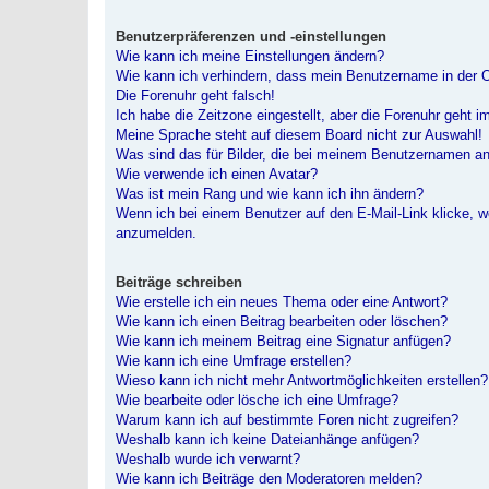
Benutzerpräferenzen und -einstellungen
Wie kann ich meine Einstellungen ändern?
Wie kann ich verhindern, dass mein Benutzername in der O
Die Forenuhr geht falsch!
Ich habe die Zeitzone eingestellt, aber die Forenuhr geht 
Meine Sprache steht auf diesem Board nicht zur Auswahl!
Was sind das für Bilder, die bei meinem Benutzernamen a
Wie verwende ich einen Avatar?
Was ist mein Rang und wie kann ich ihn ändern?
Wenn ich bei einem Benutzer auf den E-Mail-Link klicke, w
anzumelden.
Beiträge schreiben
Wie erstelle ich ein neues Thema oder eine Antwort?
Wie kann ich einen Beitrag bearbeiten oder löschen?
Wie kann ich meinem Beitrag eine Signatur anfügen?
Wie kann ich eine Umfrage erstellen?
Wieso kann ich nicht mehr Antwortmöglichkeiten erstellen?
Wie bearbeite oder lösche ich eine Umfrage?
Warum kann ich auf bestimmte Foren nicht zugreifen?
Weshalb kann ich keine Dateianhänge anfügen?
Weshalb wurde ich verwarnt?
Wie kann ich Beiträge den Moderatoren melden?