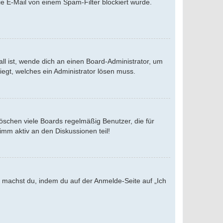
e E-Mail von einem Spam-Filter blockiert wurde.
ll ist, wende dich an einen Board-Administrator, um
iegt, welches ein Administrator lösen muss.
öschen viele Boards regelmäßig Benutzer, die für
imm aktiv an den Diskussionen teil!
es machst du, indem du auf der Anmelde-Seite auf „Ich