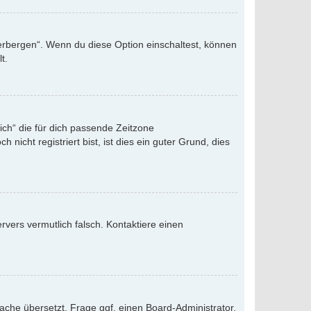
verbergen“. Wenn du diese Option einschaltest, können
t.
eich“ die für dich passende Zeitzone
nicht registriert bist, ist dies ein guter Grund, dies
ervers vermutlich falsch. Kontaktiere einen
ache übersetzt. Frage ggf. einen Board-Administrator,