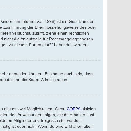
indern im Internet von 1998) ist ein Gesetz in den
die Zustimmung der Eltern beziehungsweise des oder
eren versuchst, zutrifft, ziehe einen rechtlichen
 nicht die Anlaufstelle für Rechtsangelegenheiten
nfragen zu diesem Forum gibt?“ behandelt werden.
r mehr anmelden können. Es könnte auch sein, dass
de dich an die Board-Administration.
nn gibt es zwei Möglichkeiten. Wenn
COPPA
aktiviert
igten den Anweisungen folgen, die du erhalten hast.
ldeten Mitglieder erst freigeschaltet werden –
 nötig ist oder nicht. Wenn du eine E-Mail erhalten