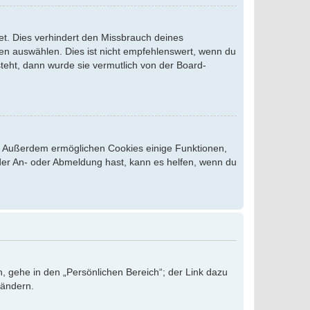
et. Dies verhindert den Missbrauch deines
n auswählen. Dies ist nicht empfehlenswert, wenn du
steht, dann wurde sie vermutlich von der Board-
st. Außerdem ermöglichen Cookies einige Funktionen,
 der An- oder Abmeldung hast, kann es helfen, wenn du
, gehe in den „Persönlichen Bereich“; der Link dazu
 ändern.