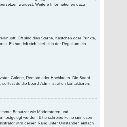
s übersetzen würdest. Weitere Informationen dazu
erknüpft: Oft sind dies Sterne, Kästchen oder Punkte,
net. Es handelt sich hierbei in der Regel um ein
avatar, Galerie, Remote oder Hochladen. Die Board-
olltest du die Board-Administration kontaktieren.
bestimmte Benutzer wie Moderatoren und
n festgelegt wurden. Bitte schreibe keine sinnlosen
nistrator wird deinen Rang unter Umständen einfach