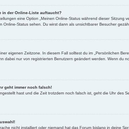
 in der Online-Liste auftaucht?
stellungen eine Option „Meinen Online-Status während dieser Sitzung 
n Online-Status sehen. Du wirst dann als unsichtbarer Besucher gezähl
iner eigenen Zeitzone. In diesem Fall solltest du im „Persönlichen Ber
ann dabei nur von registrierten Benutzern geändert werden. Wenn du noch 
uhr geht immer noch falsch!
ingestellt hast und die Zeit trotzdem noch falsch ist, geht die Uhr des S
Auswahl!
ache nicht installiert oder niemand hat das Forum bislang in deine Spr