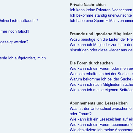
Private Nachrichten
Ich kann keine Privaten Nachrichten
Ich bekomme ständig unerwünschte P
nline-Liste auftaucht?
Ich habe eine Spam-E-Mail von eine
immer noch falsch!
Freunde und ignorierte Mitglieder
Wozu benötige ich die Listen der Fre
ngezeigt werden?
Wie kann ich Mitglieder zur Liste der
hinzufügen oder diese wieder aus de
erde ich aufgefordert, mich
Die Foren durchsuchen
Wie kann ich ein Forum oder mehre
Weshalb erhalte ich bei der Suche k
Warum bekomme ich bei der Suche e
Wie kann ich nach Mitgliedern such
Wie kann ich meine eigenen Beiträg
Abonnements und Lesezeichen
Was ist der Unterschied zwischen 
oder Forum?
Wie kann ich ein Lesezeichen auf e
Wie kann ich ein Forum abonnieren?
Wie deaktiviere ich meine Abonnem