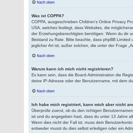
Nach oben
Was ist COPPA?
COPPA, ausgeschrieben Children’s Online Privacy Prot
USA, welches festlegt, dass Websites, die möglicher
der Erziehungsberechtigten benötigen. Wenn du dir unsic
Beistand zu Rate. Bitte beachte, dass phpBB Limited 
jeglicher Art ist; außer solchen, die unter der Frage
Nach oben
Warum kann ich mich nicht registrieren?
Es kann sein, dass die Board-Administration die Regi
deine IP-Adresse oder der Benutzername, mit dem du d
Nach oben
Ich habe mich registriert, kann mich aber nicht a
Überprüfe zuerst, ob du den richtigen Benutzernamen
ist und du angegeben hast, dass du unter 13 Jahre alt
Wenn dies nicht der Fall ist, muss dein Benutzerkonto
entweder musst du dies selbst erledigen oder ein Admin