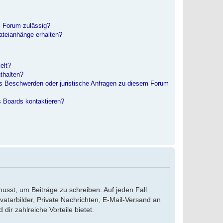
m Forum zulässig?
Dateianhänge erhalten?
elt?
nthalten?
es Beschwerden oder juristische Anfragen zu diesem Forum
s Boards kontaktieren?
musst, um Beiträge zu schreiben. Auf jeden Fall
Avatarbilder, Private Nachrichten, E-Mail-Versand an
dir zahlreiche Vorteile bietet.