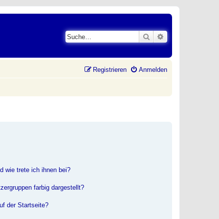
Suche
Erweiterte Suche
Registrieren
Anmelden
 wie trete ich ihnen bei?
ergruppen farbig dargestellt?
f der Startseite?