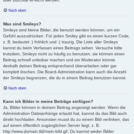
Nach oben
Was sind Smileys?
Smileys sind kleine Bilder, die benutzt werden können, um ein
Gefühl auszudrücken. Für jeden Smiley gibt es einen kurzen Code,
z. B. bedeutet :) fröhlich und :( traurig. Die Liste aller Smileys
kannst du beim Verfassen eines Beitrags sehen. Versuche bitte
trotzdem, Smileys nicht zu häufig zu benutzen, sie können einen
Beitrag schnell unlesbar machen und ein Moderator könnte
deshalb deinen Beitrag entsprechend überarbeiten oder gar
komplett löschen. Die Board-Administration kann auch die Anzahl
der Smileys begrenzen, die du in einem Beitrag benutzen kannst.
Nach oben
Kann ich Bilder in meine Beiträge einfügen?
Ja, Bilder können in deinem Beitrag angezeigt werden. Wenn die
Administration Dateianhänge erlaubt hat, kannst du das Bild auch
direkt hochladen. Ansonsten musst du zu einem Bild verlinken, das
auf einem öffentlich zugänglichen Server liegt, z. B.
http://www.domain.tld/mein-bild.gif. Du kannst weder Bilder