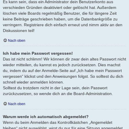
Es kann sein, dass ein Administrator dein Benutzerkonto aus
verschieden Gründen deaktiviert oder gelöscht hat. Außerdem
löschen viele Boards regelmäßig Benutzer, die für längere Zeit
keine Beiträge geschrieben haben, um die Datenbankgröße zu
verringern. Registriere dich einfach erneut und nimm aktiv an den
Diskussionen teil!
Nach oben
Ich habe mein Passwort vergessen!
Das ist nicht schlimm! Wir können dir zwar dein altes Passwort nicht
wieder mitteilen, du kannst es jedoch zurücksetzen. Dies machst
du, indem du auf der Anmelde-Seite auf „Ich habe mein Passwort
vergessen“ klickst und den Anweisungen folgst. So solltest du dich
schnell wieder anmelden können.
Solltest du trotzdem nicht in der Lage sein, dein Passwort
zurückzusetzen, so wende dich an die Board-Administration.
Nach oben
Warum werde ich automatisch abgemeldet?
Wenn du beim Anmelden das Kontrollkästchen „Angemeldet
bleiben“ nicht auswählst, wirst du nur für eine Sitzung angemeldet.