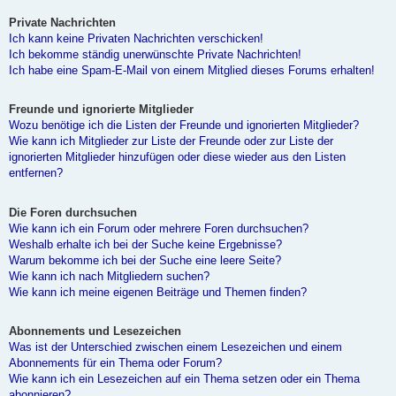
Private Nachrichten
Ich kann keine Privaten Nachrichten verschicken!
Ich bekomme ständig unerwünschte Private Nachrichten!
Ich habe eine Spam-E-Mail von einem Mitglied dieses Forums erhalten!
Freunde und ignorierte Mitglieder
Wozu benötige ich die Listen der Freunde und ignorierten Mitglieder?
Wie kann ich Mitglieder zur Liste der Freunde oder zur Liste der
ignorierten Mitglieder hinzufügen oder diese wieder aus den Listen
entfernen?
Die Foren durchsuchen
Wie kann ich ein Forum oder mehrere Foren durchsuchen?
Weshalb erhalte ich bei der Suche keine Ergebnisse?
Warum bekomme ich bei der Suche eine leere Seite?
Wie kann ich nach Mitgliedern suchen?
Wie kann ich meine eigenen Beiträge und Themen finden?
Abonnements und Lesezeichen
Was ist der Unterschied zwischen einem Lesezeichen und einem
Abonnements für ein Thema oder Forum?
Wie kann ich ein Lesezeichen auf ein Thema setzen oder ein Thema
abonnieren?