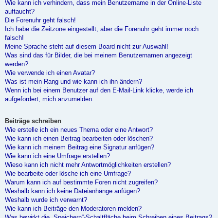
Wie kann ich verhindern, dass mein Benutzername in der Online-Liste
auftaucht?
Die Forenuhr geht falsch!
Ich habe die Zeitzone eingestellt, aber die Forenuhr geht immer noch
falsch!
Meine Sprache steht auf diesem Board nicht zur Auswahl!
Was sind das für Bilder, die bei meinem Benutzernamen angezeigt
werden?
Wie verwende ich einen Avatar?
Was ist mein Rang und wie kann ich ihn ändern?
Wenn ich bei einem Benutzer auf den E-Mail-Link klicke, werde ich
aufgefordert, mich anzumelden.
Beiträge schreiben
Wie erstelle ich ein neues Thema oder eine Antwort?
Wie kann ich einen Beitrag bearbeiten oder löschen?
Wie kann ich meinem Beitrag eine Signatur anfügen?
Wie kann ich eine Umfrage erstellen?
Wieso kann ich nicht mehr Antwortmöglichkeiten erstellen?
Wie bearbeite oder lösche ich eine Umfrage?
Warum kann ich auf bestimmte Foren nicht zugreifen?
Weshalb kann ich keine Dateianhänge anfügen?
Weshalb wurde ich verwarnt?
Wie kann ich Beiträge den Moderatoren melden?
Was bewirkt die „Speichern“-Schaltfläche beim Schreiben eines Beitrags?