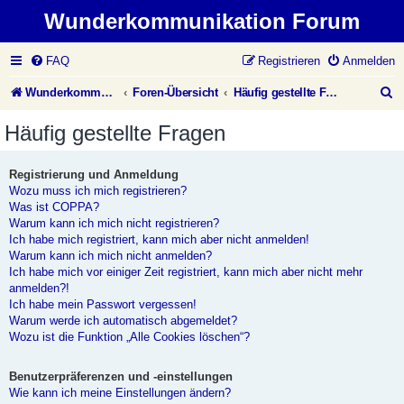
Wunderkommunikation Forum
FAQ
Registrieren
Anmelden
S
Wunderkommunikation Website
Foren-Übersicht
Häufig gestellte Fragen
u
Häufig gestellte Fragen
c
h
Registrierung und Anmeldung
Wozu muss ich mich registrieren?
e
Was ist COPPA?
Warum kann ich mich nicht registrieren?
Ich habe mich registriert, kann mich aber nicht anmelden!
Warum kann ich mich nicht anmelden?
Ich habe mich vor einiger Zeit registriert, kann mich aber nicht mehr
anmelden?!
Ich habe mein Passwort vergessen!
Warum werde ich automatisch abgemeldet?
Wozu ist die Funktion „Alle Cookies löschen“?
Benutzerpräferenzen und -einstellungen
Wie kann ich meine Einstellungen ändern?