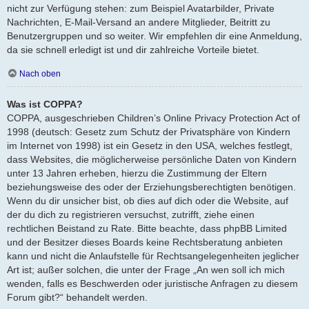
nicht zur Verfügung stehen: zum Beispiel Avatarbilder, Private
Nachrichten, E-Mail-Versand an andere Mitglieder, Beitritt zu
Benutzergruppen und so weiter. Wir empfehlen dir eine Anmeldung,
da sie schnell erledigt ist und dir zahlreiche Vorteile bietet.
Nach oben
Was ist COPPA?
COPPA, ausgeschrieben Children’s Online Privacy Protection Act of
1998 (deutsch: Gesetz zum Schutz der Privatsphäre von Kindern
im Internet von 1998) ist ein Gesetz in den USA, welches festlegt,
dass Websites, die möglicherweise persönliche Daten von Kindern
unter 13 Jahren erheben, hierzu die Zustimmung der Eltern
beziehungsweise des oder der Erziehungsberechtigten benötigen.
Wenn du dir unsicher bist, ob dies auf dich oder die Website, auf
der du dich zu registrieren versuchst, zutrifft, ziehe einen
rechtlichen Beistand zu Rate. Bitte beachte, dass phpBB Limited
und der Besitzer dieses Boards keine Rechtsberatung anbieten
kann und nicht die Anlaufstelle für Rechtsangelegenheiten jeglicher
Art ist; außer solchen, die unter der Frage „An wen soll ich mich
wenden, falls es Beschwerden oder juristische Anfragen zu diesem
Forum gibt?“ behandelt werden.