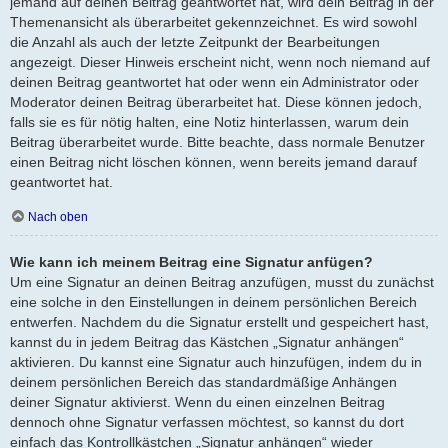
jemand auf deinen Beitrag geantwortet hat, wird dein Beitrag in der
Themenansicht als überarbeitet gekennzeichnet. Es wird sowohl
die Anzahl als auch der letzte Zeitpunkt der Bearbeitungen
angezeigt. Dieser Hinweis erscheint nicht, wenn noch niemand auf
deinen Beitrag geantwortet hat oder wenn ein Administrator oder
Moderator deinen Beitrag überarbeitet hat. Diese können jedoch,
falls sie es für nötig halten, eine Notiz hinterlassen, warum dein
Beitrag überarbeitet wurde. Bitte beachte, dass normale Benutzer
einen Beitrag nicht löschen können, wenn bereits jemand darauf
geantwortet hat.
Nach oben
Wie kann ich meinem Beitrag eine Signatur anfügen?
Um eine Signatur an deinen Beitrag anzufügen, musst du zunächst
eine solche in den Einstellungen in deinem persönlichen Bereich
entwerfen. Nachdem du die Signatur erstellt und gespeichert hast,
kannst du in jedem Beitrag das Kästchen „Signatur anhängen“
aktivieren. Du kannst eine Signatur auch hinzufügen, indem du in
deinem persönlichen Bereich das standardmäßige Anhängen
deiner Signatur aktivierst. Wenn du einen einzelnen Beitrag
dennoch ohne Signatur verfassen möchtest, so kannst du dort
einfach das Kontrollkästchen „Signatur anhängen“ wieder