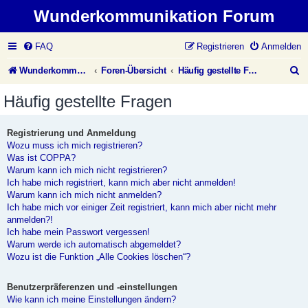
Wunderkommunikation Forum
FAQ
Registrieren
Anmelden
S
Wunderkommunikation Website
Foren-Übersicht
Häufig gestellte Fragen
u
Häufig gestellte Fragen
c
h
Registrierung und Anmeldung
Wozu muss ich mich registrieren?
e
Was ist COPPA?
Warum kann ich mich nicht registrieren?
Ich habe mich registriert, kann mich aber nicht anmelden!
Warum kann ich mich nicht anmelden?
Ich habe mich vor einiger Zeit registriert, kann mich aber nicht mehr
anmelden?!
Ich habe mein Passwort vergessen!
Warum werde ich automatisch abgemeldet?
Wozu ist die Funktion „Alle Cookies löschen“?
Benutzerpräferenzen und -einstellungen
Wie kann ich meine Einstellungen ändern?