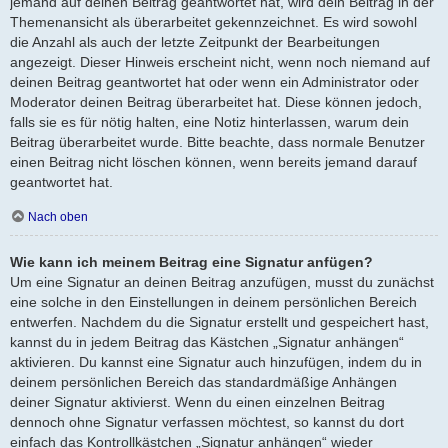
jemand auf deinen Beitrag geantwortet hat, wird dein Beitrag in der
Themenansicht als überarbeitet gekennzeichnet. Es wird sowohl
die Anzahl als auch der letzte Zeitpunkt der Bearbeitungen
angezeigt. Dieser Hinweis erscheint nicht, wenn noch niemand auf
deinen Beitrag geantwortet hat oder wenn ein Administrator oder
Moderator deinen Beitrag überarbeitet hat. Diese können jedoch,
falls sie es für nötig halten, eine Notiz hinterlassen, warum dein
Beitrag überarbeitet wurde. Bitte beachte, dass normale Benutzer
einen Beitrag nicht löschen können, wenn bereits jemand darauf
geantwortet hat.
Nach oben
Wie kann ich meinem Beitrag eine Signatur anfügen?
Um eine Signatur an deinen Beitrag anzufügen, musst du zunächst
eine solche in den Einstellungen in deinem persönlichen Bereich
entwerfen. Nachdem du die Signatur erstellt und gespeichert hast,
kannst du in jedem Beitrag das Kästchen „Signatur anhängen“
aktivieren. Du kannst eine Signatur auch hinzufügen, indem du in
deinem persönlichen Bereich das standardmäßige Anhängen
deiner Signatur aktivierst. Wenn du einen einzelnen Beitrag
dennoch ohne Signatur verfassen möchtest, so kannst du dort
einfach das Kontrollkästchen „Signatur anhängen“ wieder