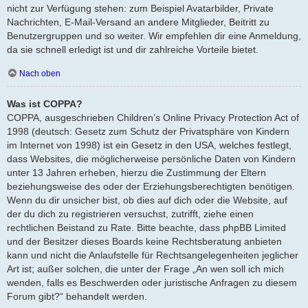
nicht zur Verfügung stehen: zum Beispiel Avatarbilder, Private
Nachrichten, E-Mail-Versand an andere Mitglieder, Beitritt zu
Benutzergruppen und so weiter. Wir empfehlen dir eine Anmeldung,
da sie schnell erledigt ist und dir zahlreiche Vorteile bietet.
Nach oben
Was ist COPPA?
COPPA, ausgeschrieben Children’s Online Privacy Protection Act of
1998 (deutsch: Gesetz zum Schutz der Privatsphäre von Kindern
im Internet von 1998) ist ein Gesetz in den USA, welches festlegt,
dass Websites, die möglicherweise persönliche Daten von Kindern
unter 13 Jahren erheben, hierzu die Zustimmung der Eltern
beziehungsweise des oder der Erziehungsberechtigten benötigen.
Wenn du dir unsicher bist, ob dies auf dich oder die Website, auf
der du dich zu registrieren versuchst, zutrifft, ziehe einen
rechtlichen Beistand zu Rate. Bitte beachte, dass phpBB Limited
und der Besitzer dieses Boards keine Rechtsberatung anbieten
kann und nicht die Anlaufstelle für Rechtsangelegenheiten jeglicher
Art ist; außer solchen, die unter der Frage „An wen soll ich mich
wenden, falls es Beschwerden oder juristische Anfragen zu diesem
Forum gibt?“ behandelt werden.