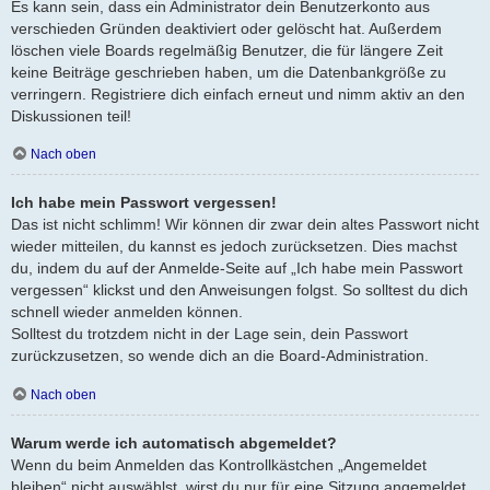
Es kann sein, dass ein Administrator dein Benutzerkonto aus
verschieden Gründen deaktiviert oder gelöscht hat. Außerdem
löschen viele Boards regelmäßig Benutzer, die für längere Zeit
keine Beiträge geschrieben haben, um die Datenbankgröße zu
verringern. Registriere dich einfach erneut und nimm aktiv an den
Diskussionen teil!
Nach oben
Ich habe mein Passwort vergessen!
Das ist nicht schlimm! Wir können dir zwar dein altes Passwort nicht
wieder mitteilen, du kannst es jedoch zurücksetzen. Dies machst
du, indem du auf der Anmelde-Seite auf „Ich habe mein Passwort
vergessen“ klickst und den Anweisungen folgst. So solltest du dich
schnell wieder anmelden können.
Solltest du trotzdem nicht in der Lage sein, dein Passwort
zurückzusetzen, so wende dich an die Board-Administration.
Nach oben
Warum werde ich automatisch abgemeldet?
Wenn du beim Anmelden das Kontrollkästchen „Angemeldet
bleiben“ nicht auswählst, wirst du nur für eine Sitzung angemeldet.