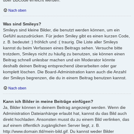
Nach oben
Was sind Smileys?
Smileys sind kleine Bilder, die benutzt werden können, um ein
Gefühl auszudrücken. Für jeden Smiley gibt es einen kurzen Code,
z. B. bedeutet :) fröhlich und :( traurig. Die Liste aller Smileys
kannst du beim Verfassen eines Beitrags sehen. Versuche bitte
trotzdem, Smileys nicht zu häufig zu benutzen, sie können einen
Beitrag schnell unlesbar machen und ein Moderator könnte
deshalb deinen Beitrag entsprechend überarbeiten oder gar
komplett löschen. Die Board-Administration kann auch die Anzahl
der Smileys begrenzen, die du in einem Beitrag benutzen kannst.
Nach oben
Kann ich Bilder in meine Beiträge einfügen?
Ja, Bilder können in deinem Beitrag angezeigt werden. Wenn die
Administration Dateianhänge erlaubt hat, kannst du das Bild auch
direkt hochladen. Ansonsten musst du zu einem Bild verlinken, das
auf einem öffentlich zugänglichen Server liegt, z. B.
http://www.domain.tld/mein-bild.gif. Du kannst weder Bilder