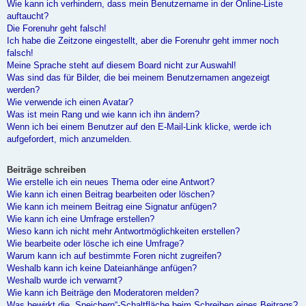
Wie kann ich verhindern, dass mein Benutzername in der Online-Liste
auftaucht?
Die Forenuhr geht falsch!
Ich habe die Zeitzone eingestellt, aber die Forenuhr geht immer noch
falsch!
Meine Sprache steht auf diesem Board nicht zur Auswahl!
Was sind das für Bilder, die bei meinem Benutzernamen angezeigt
werden?
Wie verwende ich einen Avatar?
Was ist mein Rang und wie kann ich ihn ändern?
Wenn ich bei einem Benutzer auf den E-Mail-Link klicke, werde ich
aufgefordert, mich anzumelden.
Beiträge schreiben
Wie erstelle ich ein neues Thema oder eine Antwort?
Wie kann ich einen Beitrag bearbeiten oder löschen?
Wie kann ich meinem Beitrag eine Signatur anfügen?
Wie kann ich eine Umfrage erstellen?
Wieso kann ich nicht mehr Antwortmöglichkeiten erstellen?
Wie bearbeite oder lösche ich eine Umfrage?
Warum kann ich auf bestimmte Foren nicht zugreifen?
Weshalb kann ich keine Dateianhänge anfügen?
Weshalb wurde ich verwarnt?
Wie kann ich Beiträge den Moderatoren melden?
Was bewirkt die „Speichern“-Schaltfläche beim Schreiben eines Beitrags?