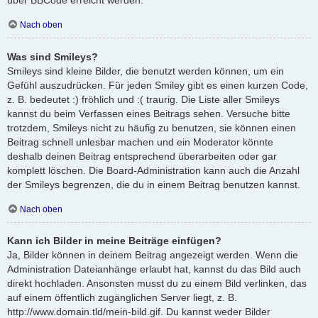
Nach oben
Was sind Smileys?
Smileys sind kleine Bilder, die benutzt werden können, um ein
Gefühl auszudrücken. Für jeden Smiley gibt es einen kurzen Code,
z. B. bedeutet :) fröhlich und :( traurig. Die Liste aller Smileys
kannst du beim Verfassen eines Beitrags sehen. Versuche bitte
trotzdem, Smileys nicht zu häufig zu benutzen, sie können einen
Beitrag schnell unlesbar machen und ein Moderator könnte
deshalb deinen Beitrag entsprechend überarbeiten oder gar
komplett löschen. Die Board-Administration kann auch die Anzahl
der Smileys begrenzen, die du in einem Beitrag benutzen kannst.
Nach oben
Kann ich Bilder in meine Beiträge einfügen?
Ja, Bilder können in deinem Beitrag angezeigt werden. Wenn die
Administration Dateianhänge erlaubt hat, kannst du das Bild auch
direkt hochladen. Ansonsten musst du zu einem Bild verlinken, das
auf einem öffentlich zugänglichen Server liegt, z. B.
http://www.domain.tld/mein-bild.gif. Du kannst weder Bilder