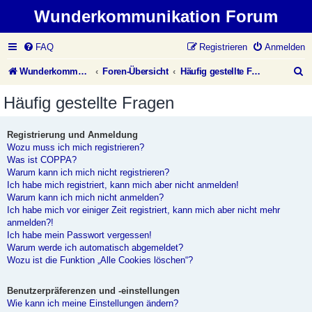
Wunderkommunikation Forum
FAQ
Registrieren
Anmelden
S
Wunderkommunikation Website
Foren-Übersicht
Häufig gestellte Fragen
u
Häufig gestellte Fragen
c
h
Registrierung und Anmeldung
Wozu muss ich mich registrieren?
e
Was ist COPPA?
Warum kann ich mich nicht registrieren?
Ich habe mich registriert, kann mich aber nicht anmelden!
Warum kann ich mich nicht anmelden?
Ich habe mich vor einiger Zeit registriert, kann mich aber nicht mehr
anmelden?!
Ich habe mein Passwort vergessen!
Warum werde ich automatisch abgemeldet?
Wozu ist die Funktion „Alle Cookies löschen“?
Benutzerpräferenzen und -einstellungen
Wie kann ich meine Einstellungen ändern?