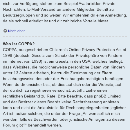
nicht zur Verfügung stehen: zum Beispiel Avatarbilder, Private
Nachrichten, E-Mail-Versand an andere Mitglieder, Beitritt zu
Benutzergruppen und so weiter. Wir empfehlen dir eine Anmeldung,
da sie schnell erledigt ist und dir zahlreiche Vorteile bietet.
Nach oben
Was ist COPPA?
COPPA, ausgeschrieben Children’s Online Privacy Protection Act of
1998 (deutsch: Gesetz zum Schutz der Privatsphäre von Kindern
im Internet von 1998) ist ein Gesetz in den USA, welches festlegt,
dass Websites, die möglicherweise persönliche Daten von Kindern
unter 13 Jahren erheben, hierzu die Zustimmung der Eltern
beziehungsweise des oder der Erziehungsberechtigten benötigen.
Wenn du dir unsicher bist, ob dies auf dich oder die Website, auf
der du dich zu registrieren versuchst, zutrifft, ziehe einen
rechtlichen Beistand zu Rate. Bitte beachte, dass phpBB Limited
und der Besitzer dieses Boards keine Rechtsberatung anbieten
kann und nicht die Anlaufstelle für Rechtsangelegenheiten jeglicher
Art ist; außer solchen, die unter der Frage „An wen soll ich mich
wenden, falls es Beschwerden oder juristische Anfragen zu diesem
Forum gibt?“ behandelt werden.