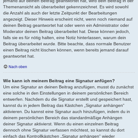
jemand auf deinen Beitrag geantwortet hat, wird dein Beitrag in der
Themenansicht als überarbeitet gekennzeichnet. Es wird sowohl
die Anzahl als auch der letzte Zeitpunkt der Bearbeitungen
angezeigt. Dieser Hinweis erscheint nicht, wenn noch niemand auf
deinen Beitrag geantwortet hat oder wenn ein Administrator oder
Moderator deinen Beitrag überarbeitet hat. Diese können jedoch,
falls sie es für nötig halten, eine Notiz hinterlassen, warum dein
Beitrag überarbeitet wurde. Bitte beachte, dass normale Benutzer
einen Beitrag nicht löschen können, wenn bereits jemand darauf
geantwortet hat.
Nach oben
Wie kann ich meinem Beitrag eine Signatur anfügen?
Um eine Signatur an deinen Beitrag anzufügen, musst du zunächst
eine solche in den Einstellungen in deinem persönlichen Bereich
entwerfen. Nachdem du die Signatur erstellt und gespeichert hast,
kannst du in jedem Beitrag das Kästchen „Signatur anhängen“
aktivieren. Du kannst eine Signatur auch hinzufügen, indem du in
deinem persönlichen Bereich das standardmäßige Anhängen
deiner Signatur aktivierst. Wenn du einen einzelnen Beitrag
dennoch ohne Signatur verfassen möchtest, so kannst du dort
einfach das Kontrollkästchen „Signatur anhängen“ wieder