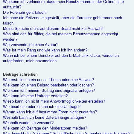
Wie kann ich verhindern, dass mein Benutzername in der Online-Liste
auftaucht?
Die Forenuhr geht falsch!
Ich habe die Zeitzone eingestellt, aber die Forenuhr geht immer noch
falsch!
Meine Sprache steht auf diesem Board nicht zur Auswahl!
Was sind das für Bilder, die bei meinem Benutzernamen angezeigt
werden?
Wie verwende ich einen Avatar?
Was ist mein Rang und wie kann ich ihn ändern?
Wenn ich bei einem Benutzer auf den E-Mail-Link klicke, werde ich
aufgefordert, mich anzumelden.
Beiträge schreiben
Wie erstelle ich ein neues Thema oder eine Antwort?
Wie kann ich einen Beitrag bearbeiten oder löschen?
Wie kann ich meinem Beitrag eine Signatur anfügen?
Wie kann ich eine Umfrage erstellen?
Wieso kann ich nicht mehr Antwortmöglichkeiten erstellen?
Wie bearbeite oder lösche ich eine Umfrage?
Warum kann ich auf bestimmte Foren nicht zugreifen?
Weshalb kann ich keine Dateianhänge anfügen?
Weshalb wurde ich verwarnt?
Wie kann ich Beiträge den Moderatoren melden?
Was bewirkt die „Speichern“-Schaltfläche beim Schreiben eines Beitrags?