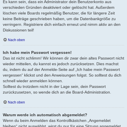
Es kann sein, dass ein Administrator dein Benutzerkonto aus
verschieden Gründen deaktiviert oder gelöscht hat. Außerdem
löschen viele Boards regelmäßig Benutzer, die für längere Zeit
keine Beiträge geschrieben haben, um die Datenbankgröße zu
verringern. Registriere dich einfach erneut und nimm aktiv an den
Diskussionen teil!
Nach oben
Ich habe mein Passwort vergessen!
Das ist nicht schlimm! Wir können dir zwar dein altes Passwort nicht
wieder mitteilen, du kannst es jedoch zurücksetzen. Dies machst
du, indem du auf der Anmelde-Seite auf „Ich habe mein Passwort
vergessen“ klickst und den Anweisungen folgst. So solltest du dich
schnell wieder anmelden können.
Solltest du trotzdem nicht in der Lage sein, dein Passwort
zurückzusetzen, so wende dich an die Board-Administration.
Nach oben
Warum werde ich automatisch abgemeldet?
Wenn du beim Anmelden das Kontrollkästchen „Angemeldet
bleiben“ nicht auswählst, wirst du nur für eine Sitzung angemeldet.